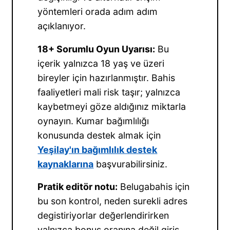
yöntemleri orada adım adım
açıklanıyor.
18+ Sorumlu Oyun Uyarısı:
Bu
içerik yalnızca 18 yaş ve üzeri
bireyler için hazırlanmıştır. Bahis
faaliyetleri mali risk taşır; yalnızca
kaybetmeyi göze aldığınız miktarla
oynayın. Kumar bağımlılığı
konusunda destek almak için
Yeşilay'ın bağımlılık destek
kaynaklarına
başvurabilirsiniz.
Pratik editör notu:
Belugabahis için
bu son kontrol, neden surekli adres
degistiriyorlar değerlendirirken
yalnızca bonus oranına değil giriş