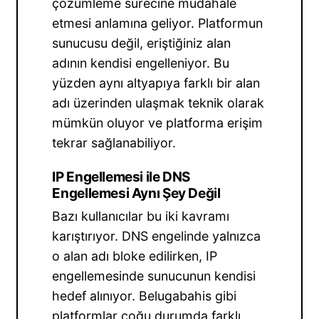
çözümleme sürecine müdahale
etmesi anlamına geliyor. Platformun
sunucusu değil, eriştiğiniz alan
adının kendisi engelleniyor. Bu
yüzden aynı altyapıya farklı bir alan
adı üzerinden ulaşmak teknik olarak
mümkün oluyor ve platforma erişim
tekrar sağlanabiliyor.
IP Engellemesi ile DNS
Engellemesi Aynı Şey Değil
Bazı kullanıcılar bu iki kavramı
karıştırıyor. DNS engelinde yalnızca
o alan adı bloke edilirken, IP
engellemesinde sunucunun kendisi
hedef alınıyor. Belugabahis gibi
platformlar çoğu durumda farklı