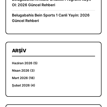
Ol: 2026 Güncel Rehberi
Belugabahis Bein Sports 1 Canli Yayin: 2026
Güncel Rehberi
ARŞIV
Haziran 2026 (5)
Nisan 2026 (3)
Mart 2026 (18)
Şubat 2026 (4)