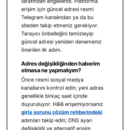
tarafından engellendi. Platforma
erişim için güncel adresi resmi
Telegram kanalından ya da bu
siteden takip etmeniz gerekiyor.
Tarayıcı önbelleğini temizleyip
güncel adresi yeniden denemeniz
önerilen ilk adım.
Adres değişikliğinden haberim
olmasa ne yapmalıyım?
Önce resmi sosyal medya
kanallarını kontrol edin; yeni adres
genellikle birkaç saat içinde
duyuruluyor. Hâlâ erişemiyorsanız
giriş sorunu çözüm rehberindeki
adımları takip edin; DNS ayarı
değişikliği ve alternatif erişim