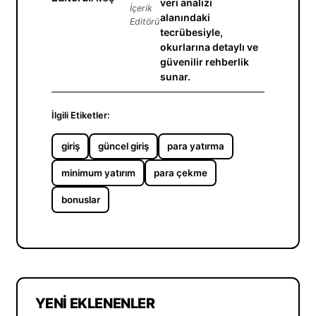
veri analizi
İçerik
alanındaki
Editörü
tecrübesiyle,
okurlarına detaylı ve
güvenilir rehberlik
sunar.
İlgili Etiketler:
giriş
güncel giriş
para yatırma
minimum yatırım
para çekme
bonuslar
YENI EKLENENLER