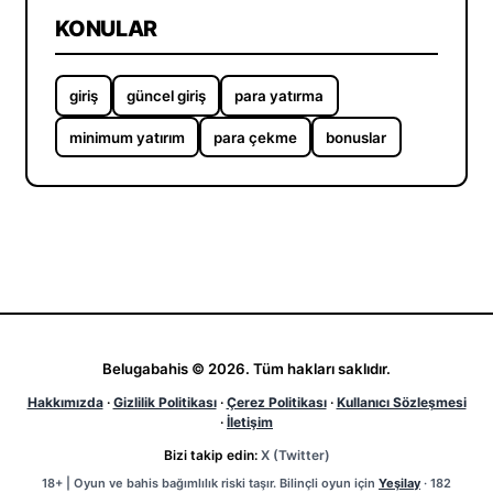
KONULAR
giriş
güncel giriş
para yatırma
minimum yatırım
para çekme
bonuslar
Belugabahis © 2026. Tüm hakları saklıdır.
Hakkımızda
·
Gizlilik Politikası
·
Çerez Politikası
·
Kullanıcı Sözleşmesi
·
İletişim
Bizi takip edin:
X (Twitter)
18+ | Oyun ve bahis bağımlılık riski taşır. Bilinçli oyun için
Yeşilay
· 182