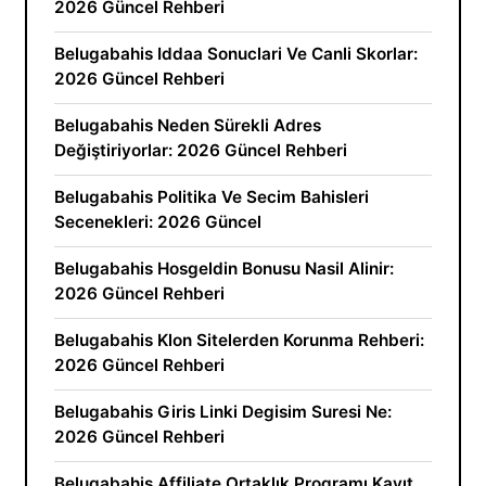
2026 Güncel Rehberi
Belugabahis Iddaa Sonuclari Ve Canli Skorlar:
2026 Güncel Rehberi
Belugabahis Neden Sürekli Adres
Değiştiriyorlar: 2026 Güncel Rehberi
Belugabahis Politika Ve Secim Bahisleri
Secenekleri: 2026 Güncel
Belugabahis Hosgeldin Bonusu Nasil Alinir:
2026 Güncel Rehberi
Belugabahis Klon Sitelerden Korunma Rehberi:
2026 Güncel Rehberi
Belugabahis Giris Linki Degisim Suresi Ne:
2026 Güncel Rehberi
Belugabahis Affiliate Ortaklık Programı Kayıt