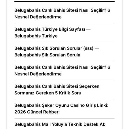
Belugabahis Canlı Bahis Sitesi Nasıl Seçilir? 6
Nesnel Değerlendirme
Belugabahis Türkiye Bilgi Sayfası —
Belugabahis Turkiye
Belugabahis Sık Sorulan Sorular (sss) —
Belugabahis Sik Sorulan Sorula
Belugabahis Canlı Bahis Sitesi Nasıl Seçilir? 6
Nesnel Değerlendirme
Belugabahis Canlı Bahis Sitesi Seçerken
Sormanız Gereken 5 Kritik Soru
Belugabahis Şeker Oyunu Casino Giriş Linki:
2026 Güncel Rehberi
Belugabahis Mail Yoluyla Teknik Destek Al: