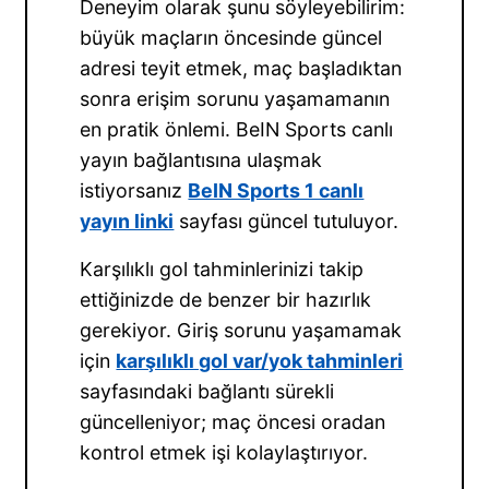
Deneyim olarak şunu söyleyebilirim:
büyük maçların öncesinde güncel
adresi teyit etmek, maç başladıktan
sonra erişim sorunu yaşamamanın
en pratik önlemi. BeIN Sports canlı
yayın bağlantısına ulaşmak
istiyorsanız
BeIN Sports 1 canlı
yayın linki
sayfası güncel tutuluyor.
Karşılıklı gol tahminlerinizi takip
ettiğinizde de benzer bir hazırlık
gerekiyor. Giriş sorunu yaşamamak
için
karşılıklı gol var/yok tahminleri
sayfasındaki bağlantı sürekli
güncelleniyor; maç öncesi oradan
kontrol etmek işi kolaylaştırıyor.