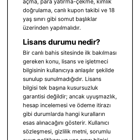
açma, para yatırma-çekme, kimlik
doğrulama, canlı kupon takibi ve 18
yaş sınırı gibi somut başlıklar
üzerinden yapılmalıdır.
Lisans durumu nedir?
Bir canlı bahis sitesinde ilk bakılması
gereken konu, lisans ve işletmeci
bilgisinin kullanıcıya anlaşılır şekilde
sunulup sunulmadığıdır. Lisans
bilgisi tek başına kusursuzluk
garantisi değildir; ancak uyuşmazlık,
hesap incelemesi ve ödeme itirazı
gibi durumlarda hangi kuralların
esas alınacağını gösterir. Kullanıcı
sözleşmesi, gizlilik metni, sorumlu