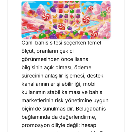
Canlı bahis sitesi seçerken temel
ölçüt, oranların çekici
görünmesinden önce lisans
bilgisinin açık olması, ödeme
sürecinin anlaşılır işlemesi, destek
kanallarının erişilebilirliği, mobil
kullanımın stabil kalması ve bahis
marketlerinin risk yönetimine uygun
biçimde sunulmasıdır. Belugabahis
bağlamında da değerlendirme,
promosyon diliyle değil; hesap