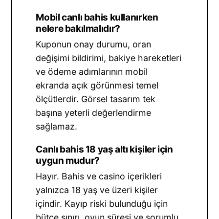
Mobil canlı bahis kullanırken
nelere bakılmalıdır?
Kuponun onay durumu, oran
değişimi bildirimi, bakiye hareketleri
ve ödeme adımlarının mobil
ekranda açık görünmesi temel
ölçütlerdir. Görsel tasarım tek
başına yeterli değerlendirme
sağlamaz.
Canlı bahis 18 yaş altı kişiler için
uygun mudur?
Hayır. Bahis ve casino içerikleri
yalnızca 18 yaş ve üzeri kişiler
içindir. Kayıp riski bulunduğu için
bütçe sınırı, oyun süresi ve sorumlu