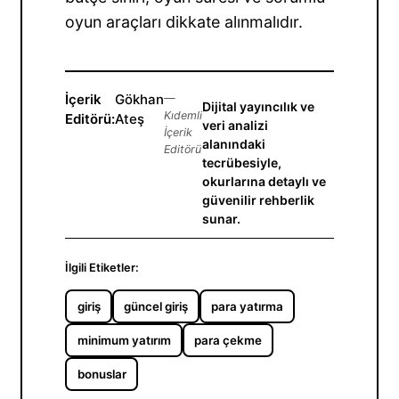
oyun araçları dikkate alınmalıdır.
İçerik
Gökhan
—
Dijital yayıncılık ve
Kıdemli
Editörü:
Ateş
veri analizi
İçerik
alanındaki
Editörü
tecrübesiyle,
okurlarına detaylı ve
güvenilir rehberlik
sunar.
İlgili Etiketler:
giriş
güncel giriş
para yatırma
minimum yatırım
para çekme
bonuslar