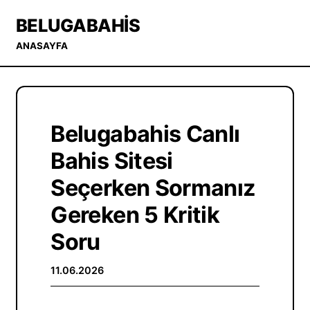
BELUGABAHIS
ANASAYFA
Belugabahis Canlı
Bahis Sitesi
Seçerken Sormanız
Gereken 5 Kritik
Soru
11.06.2026